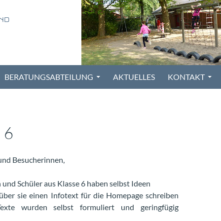
BERATUNGSABTEILUNG
AKTUELLES
KONTAKT
 6
und Besucherinnen,
 und Schüler aus Klasse 6 haben selbst Ideen
über sie einen
Infotext
für die Homepage schreiben
exte wurden selbst formuliert und geringfügig