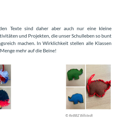
nden
Texte sind
daher aber auch nur
eine kleine
ivitäten und Projekten, die unser Schulleben so bunt
sreich machen. In Wirklichkeit stelle
n alle Klassen
 Menge mehr auf die Beine!
© ReBBZ Billstedt