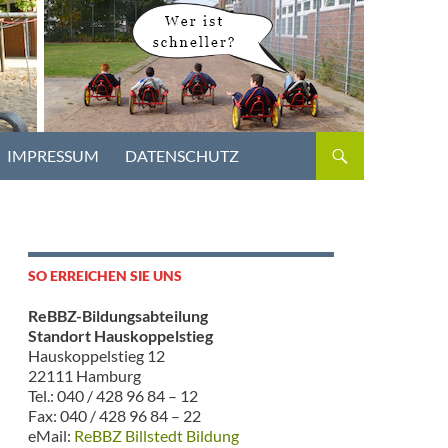
IMPRESSUM
DATENSCHUTZ
SO ERREICHEN SIE UNS
ReBBZ-Bildungsabteilung
Standort Hauskoppelstieg
Hauskoppelstieg 12
22111 Hamburg
Tel.: 040 / 428 96 84 – 12
Fax: 040 / 428 96 84 – 22
eMail:
ReBBZ Billstedt Bildung