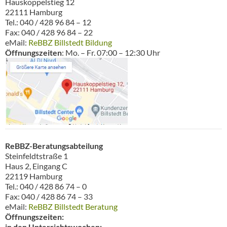
Hauskoppelstieg 12
22111 Hamburg
Tel.: 040 / 428 96 84 – 12
Fax: 040 / 428 96 84 – 22
eMail:
ReBBZ Billstedt Bildung
Öffnungszeiten
: Mo. – Fr. 07:00 – 12:30 Uhr
ReBBZ-Beratungsabteilung
Steinfeldtstraße 1
Haus 2, Eingang C
22119 Hamburg
Tel.: 040 / 428 86 74 – 0
Fax: 040 / 428 86 74 – 33
eMail:
ReBBZ Billstedt Beratung
Öffnungszeiten:
in den Unterrichtswochen: