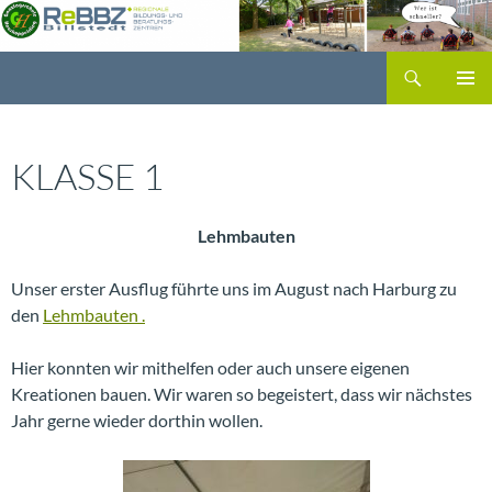
Zum
Inhalt
Suchen
springen
ReBBZ Billstedt
PRIMÄR
MENÜ
KLASSE 1
Lehmbauten
Unser erster Ausflug führte uns im August nach Harburg zu
den
Lehmbauten .
Hier konnten wir mithelfen oder auch unsere eigenen
Kreationen bauen. Wir waren so begeistert, dass wir nächstes
Jahr gerne wieder dorthin wollen.