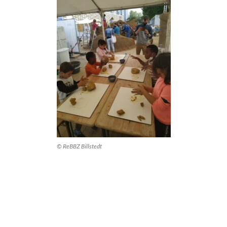
© ReBBZ Billstedt