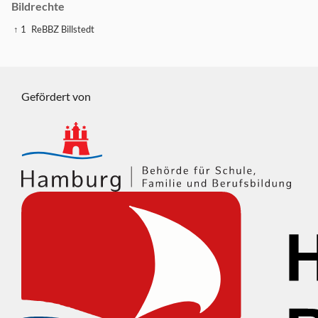
Bildrechte
↑ 1
ReBBZ Billstedt
Gefördert von