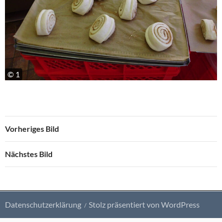
© 1
Vorheriges Bild
Nächstes Bild
Datenschutzerklärung
Stolz präsentiert von WordPress