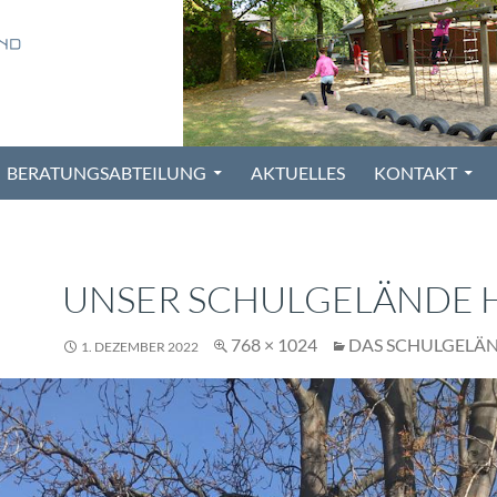
BERATUNGSABTEILUNG
AKTUELLES
KONTAKT
UNSER SCHULGELÄNDE 
768 × 1024
DAS SCHULGELÄ
1. DEZEMBER 2022